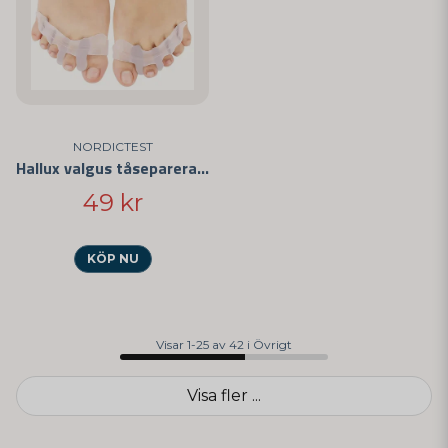
NORDICTEST
Hallux valgus tåseparerare
49 kr
KÖP NU
Visar 1-25 av 42 i Övrigt
Visa fler ...