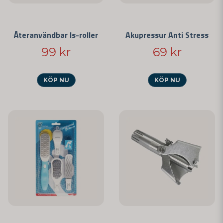
Återanvändbar Is-roller
Akupressur Anti Stress
99 kr
69 kr
KÖP NU
KÖP NU