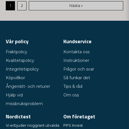
1
2
Nästa »
Vår policy
Kundservice
Fraktpolicy
Kontakta oss
Kvalitetspolicy
Instruktioner
Integritetspolicy
Frågor och svar
Köpvillkor
Så funkar det
Ångerrätt- och returer
Tips & råd
Hjälp vid
Om oss
missbruksproblem
Nordictest
Om företaget
Vi erbjuder noggrant utvalda
PPS Invest