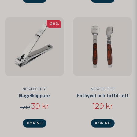
-20%
NORDICTEST
NORDICTEST
Nagelklippare
Fothyvel och fotfil i ett
39 kr
129 kr
49 kr
KÖP NU
KÖP NU