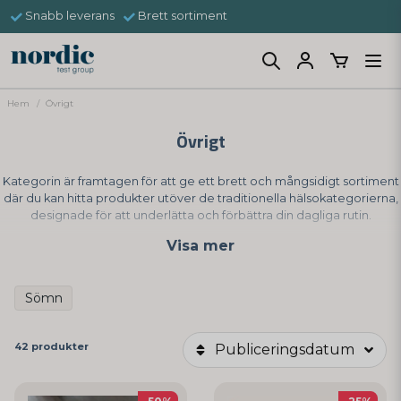
Snabb leverans
Brett sortiment
Hem
Övrigt
Övrigt
Kategorin är framtagen för att ge ett brett och mångsidigt sortiment
där du kan hitta produkter utöver de traditionella hälsokategorierna,
designade för att underlätta och förbättra din dagliga rutin.
Visa mer
Sömn
42 produkter
Publiceringsdatum