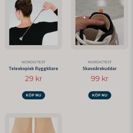
NORDICTEST
NORDICTEST
Teleskopisk Ryggkliare
Skavsårskuddar
29 kr
99 kr
KÖP NU
KÖP NU