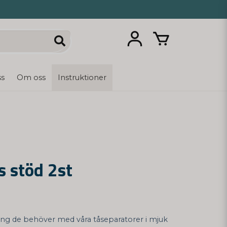
ss
Om oss
Instruktioner
s stöd 2st
ning de behöver med våra tåseparatorer i mjuk