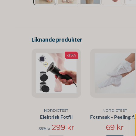
Liknande produkter
-25%
NORDICTEST
NORDICTEST
Elektrisk Fotfil
Fotmask - Peeling
299 kr
69 kr
399 kr