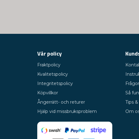
Vår policy
Kund
Fraktpolicy
Konta
Kvalitetspolicy
Instru
Integritetspolicy
Frågor
Köpvillkor
Så fun
Ångerrätt- och returer
Tips &
Hjälp vid missbruksproblem
Om o