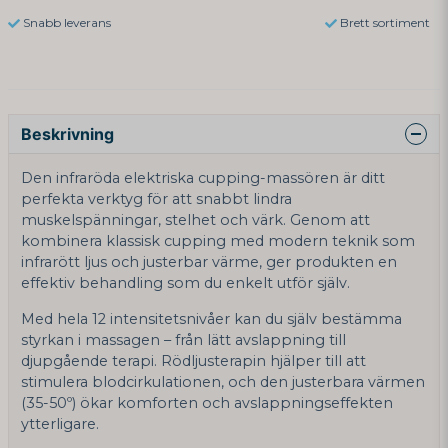
Snabb leverans
Brett sortiment
Beskrivning
Den infraröda elektriska cupping-massören är ditt
perfekta verktyg för att snabbt lindra
muskelspänningar, stelhet och värk. Genom att
kombinera klassisk cupping med modern teknik som
infrarött ljus och justerbar värme, ger produkten en
effektiv behandling som du enkelt utför själv.
Med hela 12 intensitetsnivåer kan du själv bestämma
styrkan i massagen – från lätt avslappning till
djupgående terapi. Rödljusterapin hjälper till att
stimulera blodcirkulationen, och den justerbara värmen
(35-50º) ökar komforten och avslappningseffekten
ytterligare.