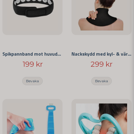
Spikpannband mot huvudvärk
Nackskydd med kyl- & värmeterapi
199 kr
299 kr
Bevaka
Bevaka