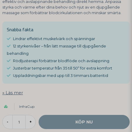
effektiv och avslappnande behandling direkt hemma. Anpassa
styrka och värme efter dina behov och njut av en djupgående
massage som förbättrar blodcirkulationen och minskar smärta.
Snabba fakta
Lindrar effektivt muskelvärk och spänningar
12 styrkenivåer – från lätt massage till djupgående
behandling
Rödljusterapi förbättrar blodflöde och avslappning
Justerbar temperatur från 35 till 50º för extra komfort
Uppladdningsbar med upp till 3 timmars batteritid
Läs mer
InfraCup
KÖP NU
-
+