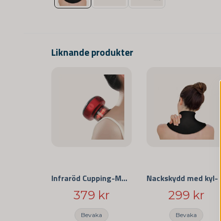
Liknande produkter
Infraröd Cupping-Massage
Nacksk
379 kr
299 kr
Bevaka
Bevaka