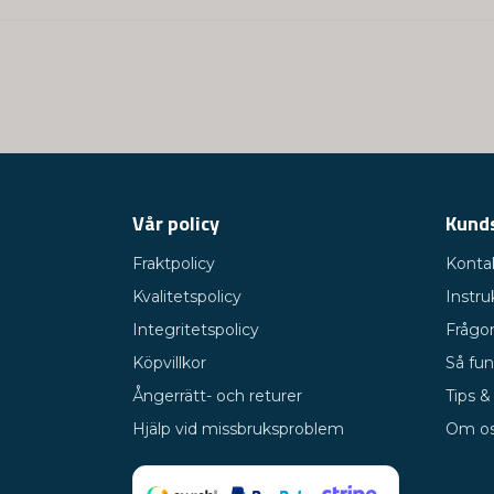
Vår policy
Kund
Fraktpolicy
Konta
Kvalitetspolicy
Instru
Integritetspolicy
Frågor
Köpvillkor
Så fun
Ångerrätt- och returer
Tips &
Hjälp vid missbruksproblem
Om o