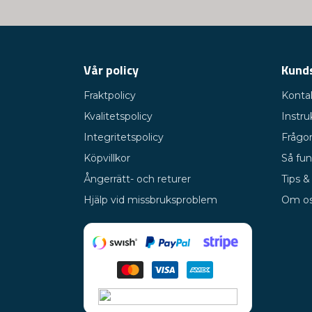
Vår policy
Kund
Fraktpolicy
Konta
Kvalitetspolicy
Instru
Integritetspolicy
Frågor
Köpvillkor
Så fun
Ångerrätt- och returer
Tips &
Hjälp vid missbruksproblem
Om o