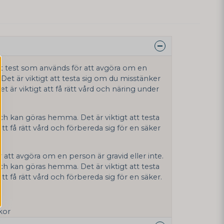
elt test som används för att avgöra om en
. Det är viktigt att testa sig om du misstänker
et är viktigt att få rätt vård och näring under
och kan göras hemma. Det är viktigt att testa
r att få rätt vård och förbereda sig för en säker
ör att avgöra om en person är gravid eller inte.
och kan göras hemma. Det är viktigt att testa
r att få rätt vård och förbereda sig för en säker.
ckor