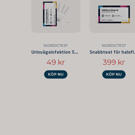
NORDICTEST
NORDICTEST
Urinvägsinfektion Snabbtest
Snabbtest 
49 kr
399 kr
KÖP NU
KÖP NU