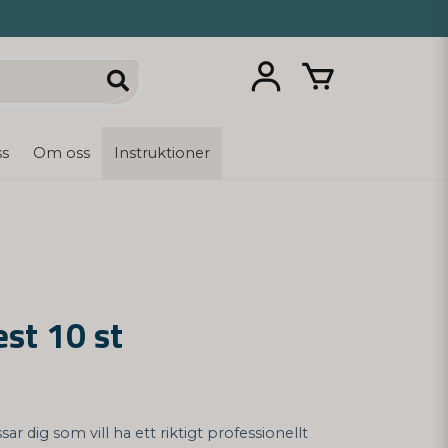
ss
Om oss
Instruktioner
est 10 st
sar dig som vill ha ett riktigt professionellt