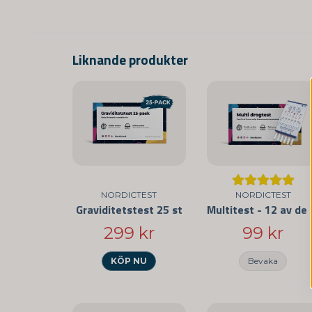
Liknande produkter
NORDICTEST
NORDICTEST
Graviditetstest 25 st
Multitest - 12
299 kr
99 kr
KÖP NU
Bevaka