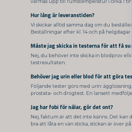
värmas upp till rumstemperatur i cirka 1 t
Hur lång är leveranstiden?
Vi skickar alltid samma dag om du beställer
Beställningar efter kl. 14 och på helgdag
Måste jag skicka in testerna för att få sv
Nej, du behöver inte skicka in blodprov ell
testresultaten.
Behöver jag urin eller blod för att göra te
Följande tester görs med urin:
ägglossning
prostata- och drogtest. En lansett medfölje
Jag har fobi för nålar, gör det ont?
Nej, faktum är att det inte känns. Det kan 
bra att låta en vän sticka, stickan är över på