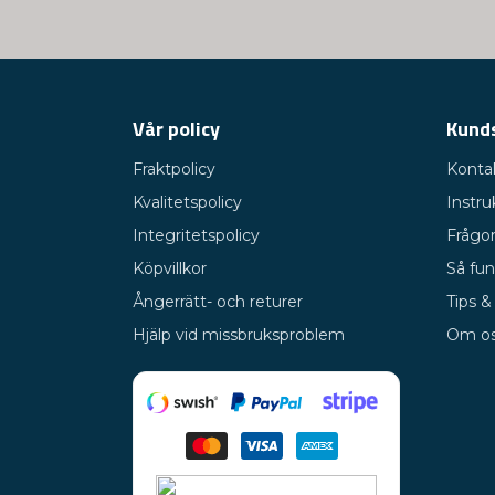
Vår policy
Kund
Fraktpolicy
Konta
Kvalitetspolicy
Instru
Integritetspolicy
Frågor
Köpvillkor
Så fun
Ångerrätt- och returer
Tips &
Hjälp vid missbruksproblem
Om o