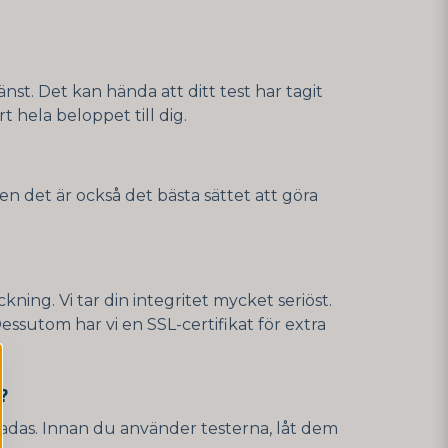
st. Det kan hända att ditt test har tagit
rt hela beloppet till dig.
en det är också det bästa sättet att göra
kning. Vi tar din integritet mycket seriöst.
 Dessutom har vi en SSL-certifikat för extra
?
 skadas. Innan du använder testerna, låt dem