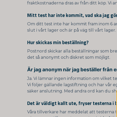
fraktkostnaderna dras av från ditt köp. Vi an
Mitt test har inte kommit, vad ska jag gö
Om ditt test inte har kommit fram inom 6 a
slut i vårt lager och är på väg till vårt lage
Hur skickas min beställning?
Postnord skickar alla beställningar som bre
det så anonymt och diskret som möjligt.
Är jag anonym när jag beställer från e
Ja. Vi lämnar ingen information om vilket te
Vi följer gällande lagstiftning och har vår e
säker anslutning. Med andra ord kan du sh
Det är väldigt kallt ute, fryser testerna 
Våra tillverkare har meddelat att testerna t