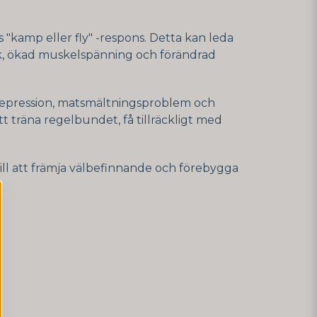
s "kamp eller fly" -respons. Detta kan leda
ryck, ökad muskelspänning och förändrad
, depression, matsmältningsproblem och
tt träna regelbundet, få tillräckligt med
ill att främja välbefinnande och förebygga