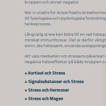
kroppen och sinnet negativt.
När vi utsätts för stress frisätts stresshor
till fysiologiska och psykologiska förändri
tankeprocess.
Långvarig stress kan bidra till en rad häl
minskat immunförsvar. Det är därför viktigt 
sömn, äta hälsosamt, använda avslappningst
Att vara medveten om stressens påverkan oc
negativa hälsoeffekter på både kroppen oc
+
Kortisol och Stress
+
Signalsubstanser och Stress
+
Stress och Hormoner
+
Stress och Magen