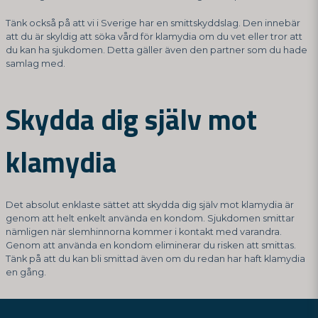
Tänk också på att vi i Sverige har en smittskyddslag. Den innebär
att du är skyldig att söka vård för klamydia om du vet eller tror att
du kan ha sjukdomen. Detta gäller även den partner som du hade
samlag med.
Skydda dig själv mot
klamydia
Det absolut enklaste sättet att skydda dig själv mot klamydia är
genom att helt enkelt använda en kondom. Sjukdomen smittar
nämligen när slemhinnorna kommer i kontakt med varandra.
Genom att använda en kondom eliminerar du risken att smittas.
Tänk på att du kan bli smittad även om du redan har haft klamydia
en gång.