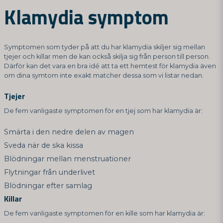
Klamydia symptom
Symptomen som tyder på att du har klamydia skiljer sig mellan
tjejer och killar men de kan också skilja sig från person till person.
Därför kan det vara en bra idé att ta ett hemtest för klamydia även
om dina symtom inte exakt matcher dessa som vi listar nedan.
Tjejer
De fem vanligaste symptomen för en tjej som har klamydia är:
Smärta i den nedre delen av magen
Sveda när de ska kissa
Blödningar mellan menstruationer
Flytningar från underlivet
Blödningar efter samlag
Killar
De fem vanligaste symptomen för en kille som har klamydia är: