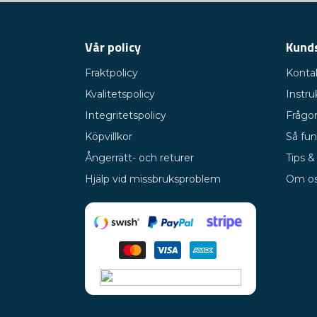
Vår policy
Kund
Fraktpolicy
Konta
Kvalitetspolicy
Instru
Integritetspolicy
Frågor
Köpvillkor
Så fun
Ångerrätt- och returer
Tips &
Hjälp vid missbruksproblem
Om o