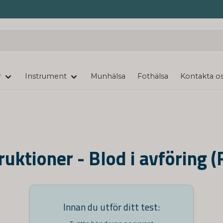
r
Instrument
Munhälsa
Fothälsa
Kontakta o
ruktioner - Blod i avföring 
Innan du utför ditt test: