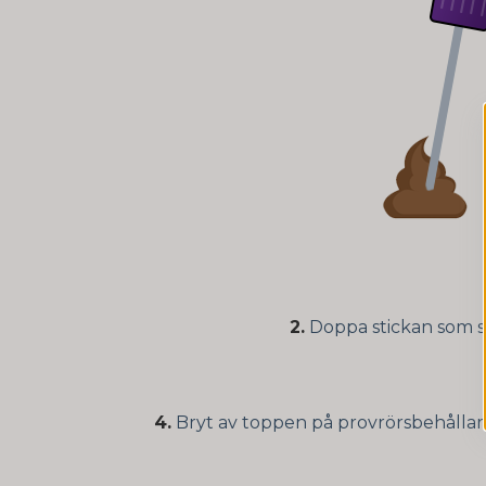
2.
Doppa stickan som sit
4.
Bryt av toppen på provrörsbehållare