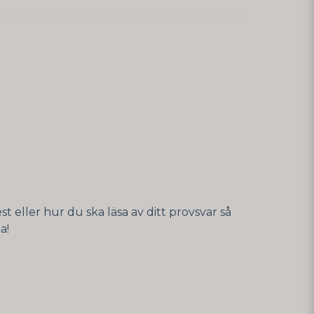
st eller hur du ska läsa av ditt provsvar så
a!