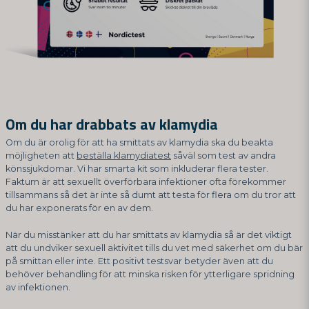
Om du har drabbats av klamydia
Om du är orolig för att ha smittats av klamydia ska du beakta
möjligheten att
beställa klamydiatest
såväl som test av andra
könssjukdomar. Vi har smarta kit som inkluderar flera tester.
Faktum är att sexuellt överförbara infektioner ofta förekommer
tillsammans så det är inte så dumt att testa för flera om du tror att
du har exponerats för en av dem.
När du misstänker att du har smittats av klamydia så är det viktigt
att du undviker sexuell aktivitet tills du vet med säkerhet om du bär
på smittan eller inte. Ett positivt testsvar betyder även att du
behöver behandling för att minska risken för ytterligare spridning
av infektionen.