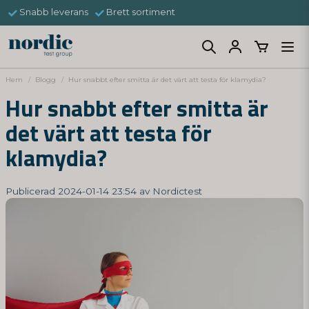
Snabb leverans
Brett sortiment
Hem
Blogg
Hur snabbt efter smitta är det värt att testa för klamydia?
Hur snabbt efter smitta är
det värt att testa för
klamydia?
Publicerad 2024-01-14 23:54 av Nordictest