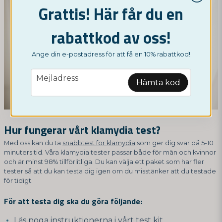
Grattis! Här får du en
rabattkod av oss!
Ange din e-postadress för att få en 10% rabattkod!
email
Mejladress
Hämta kod
Hur fungerar vårt klamydia test?
Med oss kan du ta
snabbtest för klamydia
som ger dig svar på 5-10
minuters tid. Våra klamydia tester passar både för män och kvinnor
och är minst 98% tillförlitliga. Du kan välja ett paket som har fler
tester så att du kan testa dig igen om du misstänker att du testade
för tidigt.
För att testa dig ska du göra följande:
Läs noga instruktionerna i vårt test kit