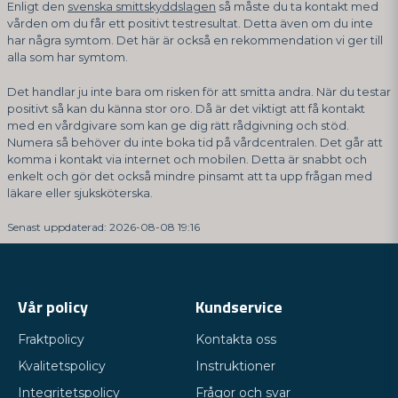
Enligt den
svenska smittskyddslagen
så måste du ta kontakt med
vården om du får ett positivt testresultat. Detta även om du inte
har några symtom. Det här är också en rekommendation vi ger till
alla som har symtom.
Det handlar ju inte bara om risken för att smitta andra. När du testar
positivt så kan du känna stor oro. Då är det viktigt att få kontakt
med en vårdgivare som kan ge dig rätt rådgivning och stöd.
Numera så behöver du inte boka tid på vårdcentralen. Det går att
komma i kontakt via internet och mobilen. Detta är snabbt och
enkelt och gör det också mindre pinsamt att ta upp frågan med
läkare eller sjuksköterska.
Senast uppdaterad: 2026-08-08 19:16
Vår policy
Kundservice
Fraktpolicy
Kontakta oss
Kvalitetspolicy
Instruktioner
Integritetspolicy
Frågor och svar