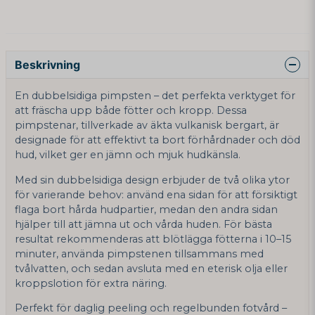
Beskrivning
En dubbelsidiga pimpsten – det perfekta verktyget för
att fräscha upp både fötter och kropp. Dessa
pimpstenar, tillverkade av äkta vulkanisk bergart, är
designade för att effektivt ta bort förhårdnader och död
hud, vilket ger en jämn och mjuk hudkänsla.
Med sin dubbelsidiga design erbjuder de två olika ytor
för varierande behov: använd ena sidan för att försiktigt
flaga bort hårda hudpartier, medan den andra sidan
hjälper till att jämna ut och vårda huden. För bästa
resultat rekommenderas att blötlägga fötterna i 10–15
minuter, använda pimpstenen tillsammans med
tvålvatten, och sedan avsluta med en eterisk olja eller
kroppslotion för extra näring.
Perfekt för daglig peeling och regelbunden fotvård –