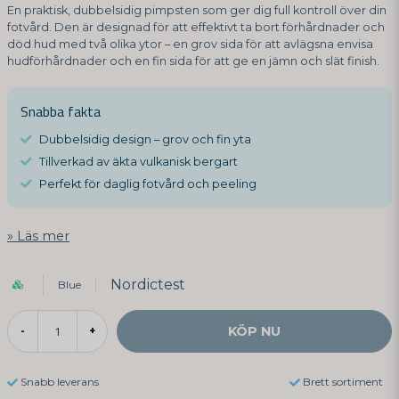
En praktisk, dubbelsidig pimpsten som ger dig full kontroll över din
fotvård. Den är designad för att effektivt ta bort förhårdnader och
död hud med två olika ytor – en grov sida för att avlägsna envisa
hudförhårdnader och en fin sida för att ge en jämn och slät finish.
Snabba fakta
Dubbelsidig design – grov och fin yta
Tillverkad av äkta vulkanisk bergart
Perfekt för daglig fotvård och peeling
Läs mer
Nordictest
Blue
KÖP NU
-
+
Snabb leverans
Brett sortiment