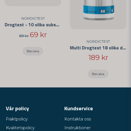
NORDICTEST
Drogtest - 10 olika substanser
69 kr
89 kr
NORDICTEST
Multi Drogtest 18 olika droger
Bevaka
189 kr
Bevaka
Vår policy
Kundservice
Fraktpolicy
Kontakta oss
Kvalitetspolicy
Instruktioner