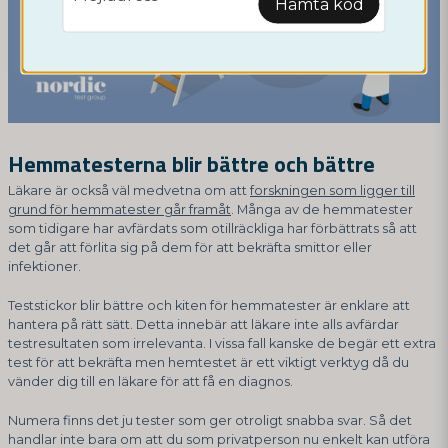
Hämta kod
Hemmatesterna blir bättre och bättre
Läkare är också väl medvetna om att
forskningen som ligger till
grund för hemmatester går framåt
. Många av de hemmatester
som tidigare har avfärdats som otillräckliga har förbättrats så att
det går att förlita sig på dem för att bekräfta smittor eller
infektioner.
Teststickor blir bättre och kiten för hemmatester är enklare att
hantera på rätt sätt. Detta innebär att läkare inte alls avfärdar
testresultaten som irrelevanta. I vissa fall kanske de begär ett extra
test för att bekräfta men hemtestet är ett viktigt verktyg då du
vänder dig till en läkare för att få en diagnos.
Numera finns det ju tester som ger otroligt snabba svar. Så det
handlar inte bara om att du som privatperson nu enkelt kan utföra