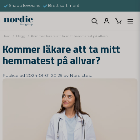
Snabb leverans
Brett sortiment
Hem
Blogg
Kommer läkare att ta mitt hemmatest på allvar?
Kommer läkare att ta mitt
hemmatest på allvar?
Publicerad 2024-01-01 20:29 av Nordictest