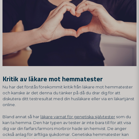
Kritik av läkare mot hemmatester
Nu har det förstås förekommit kritik från läkare mot hemmatester
och kanske är det denna du tänker på då du drar dig för att
diskutera ditt testresultat med din husläkare eller via en läkartjänst
online.
Bland annat så har
läkare varnat för genetiska självtester
som du
kan ta hemma. Den här typen av tester är inte bara till för att visa
dig var din farfars farmors morbror hade sin hemvist. De anger
också anlag för ärftliga sjukdomar. Genetiska hemmatester kan